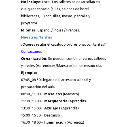
No incluye
: Local. Los talleres se desarrollan en
cualquier espacio (aulas, salones de hotel,
bibliotecas,…) con sillas, mesas, pantalla y
proyector.
Idiomas
: Español / Inglés / Francés.
Nuestras Tarifas
¿Quieres recibir el catálogo profesional con tarifas?
Contáctanos
Organización
: Se pueden combinar varios talleres
y niveles (Aprendices/Maestros) en un mismo día.
Ejemplo:
07:45_08:30 Llegada del artesano al local y
preparación del aula
08:30_11:00 –
Mosaicos
(Maestro)
11:30_13:00 –
Marquetería
(Aprendiz)
13:30_15:00 –
Azulejos
(Aprendiz)
15:00_16:30 – Descanso
16:30_18:00 –
Iluminación
(Aprendiz)