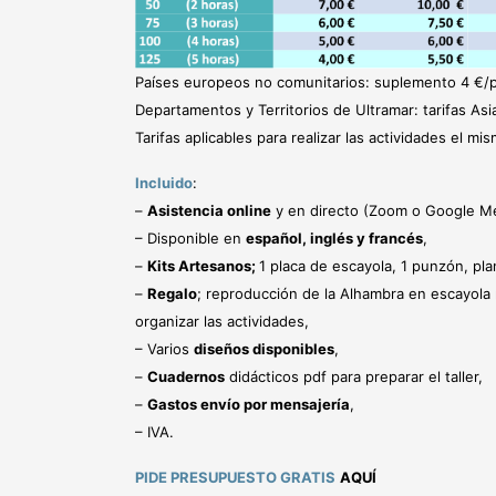
Países europeos no comunitarios: suplemento 4 €/
Departamentos y Territorios de Ultramar: tarifas Asi
Tarifas aplicables para realizar las actividades el mi
Incluido
:
–
Asistencia online
y en directo (Zoom o Google M
– Disponible en
español, inglés y francés
,
–
Kits Artesanos;
1 placa de escayola, 1 punzón, plan
–
Regalo
; reproducción de la Alhambra en escayola 
organizar las actividades,
– Varios
diseños disponibles
,
–
Cuadernos
didácticos pdf para preparar el taller,
–
Gastos envío por mensajería
,
– IVA.
PIDE PRESUPUESTO GRATIS
AQUÍ