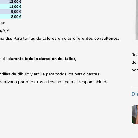
pax
a/A/A
smo día. Para tarifas de talleres en días diferentes consúltenos.
Rea
eet)
durante toda la duración del taller
,
de 
por
tillas de dibujo y arcilla para todos los participantes,
realizado por nuestros artesanos para el responsable de
Di