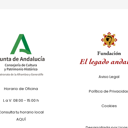
Aviso Legal
Horario de Oficina
Política de Privacida
L a V: 08:00 - 15:00 h
Cookies
Consulta tu horario local
AQUÍ
Desarrollada por Licas