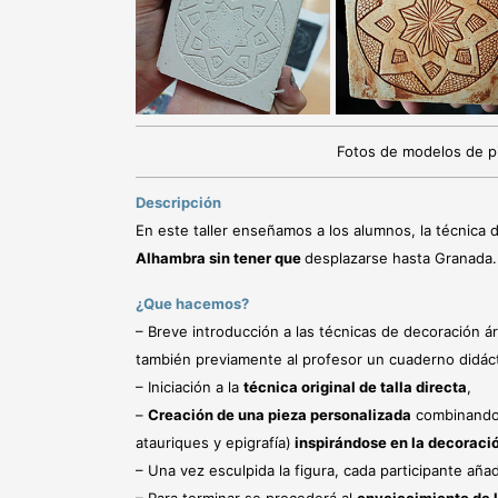
Fotos de modelos de pie
Descripción
En este taller enseñamos a los alumnos, la técnica 
Alhambra sin tener que
desplazarse hasta Granada.
¿Que hacemos?
– Breve introducción a las técnicas de decoración á
también previamente al profesor un cuaderno didáct
– Iniciación a la
técnica original de talla directa
,
–
Creación de una pieza personalizada
combinando 
atauriques y epigrafía)
inspirándose en la decoraci
– Una vez esculpida la figura, cada participante añ