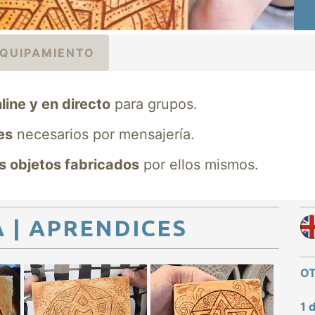
QUIPAMIENTO
line y en directo
para grupos.
es
necesarios por mensajería.
os objetos fabricados
por ellos mismos.
A | APRENDICES
OT
1 