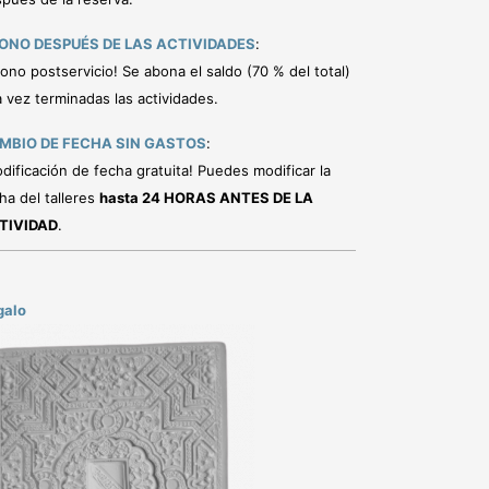
ONO DESPUÉS DE LAS ACTIVIDADES
:
ono postservicio! Se abona el saldo (70 % del total)
 vez terminadas las actividades.
MBIO DE FECHA SIN GASTOS
:
dificación de fecha gratuita! Puedes modificar la
ha del talleres
hasta 24 HORAS ANTES DE LA
TIVIDAD
.
galo