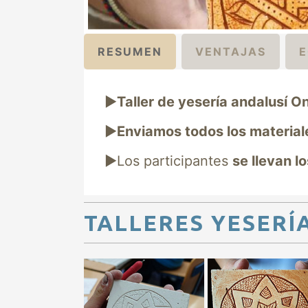
RESUMEN
VENTAJAS
E
►
Taller de yesería andalusí On
►
Enviamos todos los material
►Los participantes
se llevan l
TALLERES YESERÍ