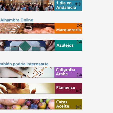
 Alhambra Online
mbién podría interesarte