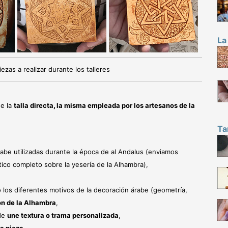
La
zas a realizar durante los talleres
de la
talla directa
,
la misma empleada por los artesanos de la
Ta
rabe utilizadas durante la época de al Andalus (enviamos
ico completo sobre la yesería de la Alhambra),
los diferentes motivos de la decoración árabe (geometría,
ón de la Alhambra
,
ade
une textura o trama personalizada
,