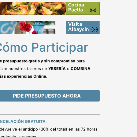
ómo Participar
e presupuesto gratis y sin compromiso
para
lizar nuestros talleres de
YESERÍA
o
COMBINA
ias experiencias
Online.
PIDE PRESUPUESTO AHORA
NCELACIÓN GRATUITA
:
devuelve el anticipo (30% del total) en las 72 horas
pués de la reserva.