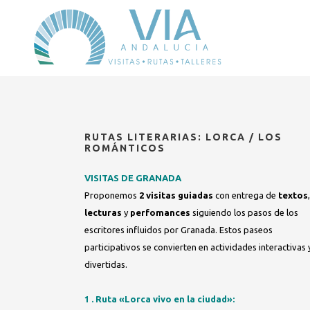
RUTAS LITERARIAS: LORCA / LOS
ROMÁNTICOS
VISITAS DE GRANADA
Proponemos
2 visitas guiadas
con entrega de
textos
,
lecturas
y
perfomances
siguiendo los pasos de los
escritores influidos por Granada. Estos paseos
participativos se convierten en actividades interactivas 
divertidas.
1 . Ruta «Lorca vivo en la ciudad»: