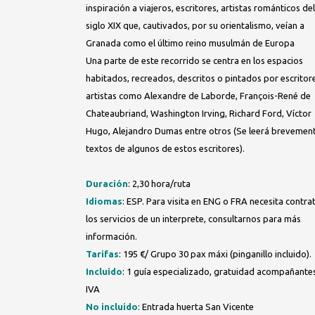
inspiración a viajeros, escritores, artistas románticos del
siglo XIX que, cautivados, por su orientalismo, veían a
Granada como el último reino musulmán de Europa
Una parte de este recorrido se centra en los espacios
habitados, recreados, descritos o pintados por escritor
artistas como Alexandre de Laborde, François-René de
Chateaubriand, Washington Irving, Richard Ford, Víctor
Hugo, Alejandro Dumas entre otros (Se leerá brevemen
textos de algunos de estos escritores).
Duración
: 2,30 hora/ruta
Idiomas
: ESP. Para visita en ENG o FRA necesita contra
los servicios de un interprete, consultarnos para más
información.
Tarifas
: 195 €/ Grupo 30 pax máxi (pinganillo incluido).
Incluido
: 1 guía especializado, gratuidad acompañante
IVA
No incluido
: Entrada huerta San Vicente