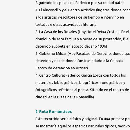
Siguiendo los pasos de Federico por su ciudad natal:
1. El Rinconcillo y el Centro Artístico (lugares donde con
a los artistas y escritores de su tiempo e intervino en
tertulias u otras actividades literaria
2. La Casa de los Rosales (Hoy Hotel Reina Cristina. En el
domicilio de esta familia y a pesar de su protección, fue
detenido el poeta en agosto del año 1936)
3. Gobierno Militar (Hoy Facultad de Derecho, donde q
detenido y desde donde fue trasladado a la Colonia:
Centro de detención en Víznar)
4. Centro Cultural Federico García Lorca con todos los
materiales bibliográficos, biográficos, fonográficos y
fotográficos referidos al poeta. Situado en el centro de 
ciudad, en la Plaza de la Romanilla).
2. Ruta Románticos
Este recorrido sería atípico y original. En una primera pa
se mostraría aquellos espacios naturales típicos, motiv