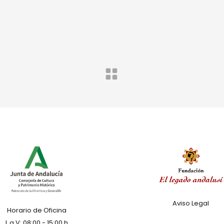
Aviso Legal
Horario de Oficina
L a V: 08:00 - 15:00 h