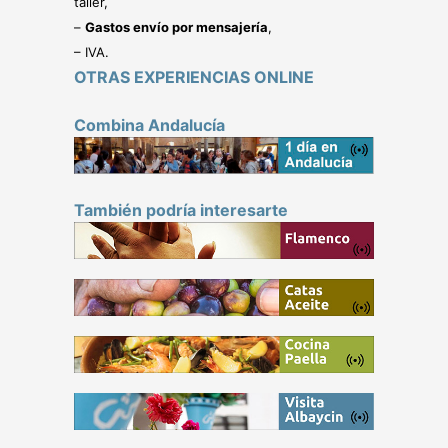
taller,
–
Gastos envío por mensajería
,
– IVA.
OTRAS EXPERIENCIAS ONLINE
Combina Andalucía
También podría interesarte