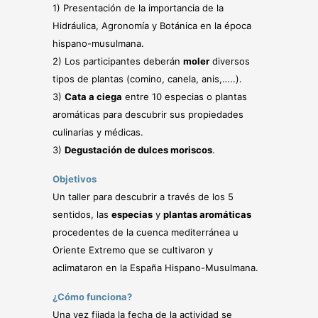
1) Presentación de la importancia de la
Hidráulica, Agronomía y Botánica en la época
hispano-musulmana.
2) Los participantes deberán
moler
diversos
tipos de plantas (comino, canela, anis,…..).
3)
Cata a ciega
entre 10 especias o plantas
aromáticas para descubrir sus propiedades
culinarias y médicas.
3)
Degustación de dulces moriscos
.
Objetivos
Un taller para descubrir a través de los 5
sentidos, las
especias
y
plantas aromáticas
procedentes de la cuenca mediterránea u
Oriente Extremo que se cultivaron y
aclimataron en la España Hispano-Musulmana.
¿Cómo funciona?
Una vez fijada la fecha de la actividad se