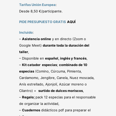
Tarifas Unión Europea
:
Desde 8,50 €/participante.
PIDE PRESUPUESTO GRATIS
AQUÍ
Incluido
:
–
Asistencia online
y en directo (Zoom o
Google Meet)
durante toda la duración del
taller
,
– Disponible en
español, inglés y francés
,
–
Kit catador especias
;
combinado de 10
especias
(Comino, Cúrcuma, Pimienta,
Cardamomo, Jengibre, Canela, Nuez moscada,
Anís estrellado, Ajonjolí, Azúcar moreno o
Cilantro) +
surtido de dulces moriscos
,
–
Regalo;
pack 12 especias para el responsable
de organizar la actividad,
–
Cuadernos
didácticos pdf para preparar el