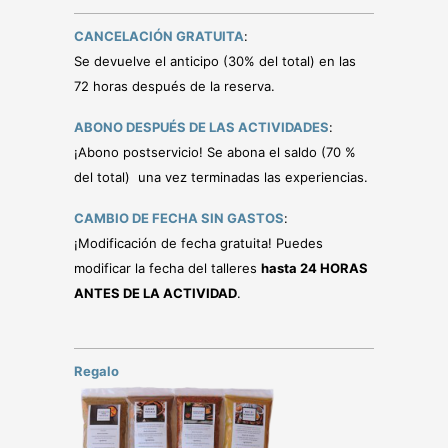
CANCELACIÓN GRATUITA
:
Se devuelve el anticipo (30% del total) en las
72 horas después de la reserva.
ABONO DESPUÉS DE LAS ACTIVIDADES
:
¡Abono postservicio! Se abona el saldo (70 %
del total) una vez terminadas las experiencias.
CAMBIO DE FECHA SIN GASTOS
:
¡Modificación de fecha gratuita! Puedes
modificar la fecha del talleres
hasta 24 HORAS
ANTES DE LA ACTIVIDAD
.
Regalo