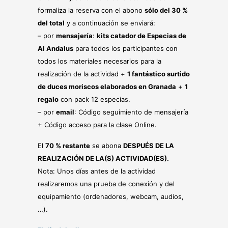
formaliza la reserva con el abono
sólo del 30 %
del total
y a continuación se enviará:
– por
mensajería
:
kits catador de Especias de
Al Andalus
para todos los participantes con
todos los materiales necesarios para la
realización de la actividad +
1 fantástico surtido
de duces moriscos elaborados en Granada
+
1
regalo
con pack 12 especias.
– por
email
: Código seguimiento de mensajería
+ Código acceso para la clase Online.
El
70 % restante
se abona
DESPUÉS DE LA
REALIZACIÓN DE LA(S) ACTIVIDAD(ES).
Nota: Unos días antes de la actividad
realizaremos una prueba de conexión y del
equipamiento (ordenadores, webcam, audios,
…).