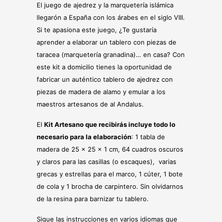
El juego de ajedrez y la marquetería islámica
llegarón a España con los árabes en el siglo VIII.
Si te apasiona este juego, ¿Te gustaría
aprender a elaborar un tablero con piezas de
taracea (marquetería granadina)… en casa? Con
este kit a domicilio tienes la oportunidad de
fabricar un auténtico tablero de ajedrez con
piezas de madera de alamo y emular a los
maestros artesanos de al Andalus.
El
Kit Artesano que recibirás incluye todo lo
necesario para la elaboración
: 1 tabla de
madera de 25 x 25 x 1 cm, 64 cuadros oscuros
y claros para las casillas (o escaques), varias
grecas y estrellas para el marco, 1 cúter, 1 bote
de cola y 1 brocha de carpintero. Sin olvidarnos
de la resina para barnizar tu tablero.
Sigue las instrucciones en varios idiomas que